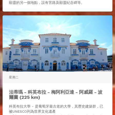
顯靈的另一個地點，設有苦路及顯靈紀念碑等。
星期二
法蒂瑪 - 科英布拉 - 梅阿利亞達 - 阿威羅 - 波
爾圖 (225 km)
科英布拉大學 - 是葡萄牙最古老的大學，其歷史建築群，已
被UNESCO列為世界文化遺產