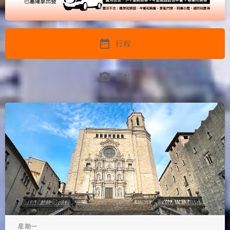
date_range
行程
photo_camera
景點
星期一