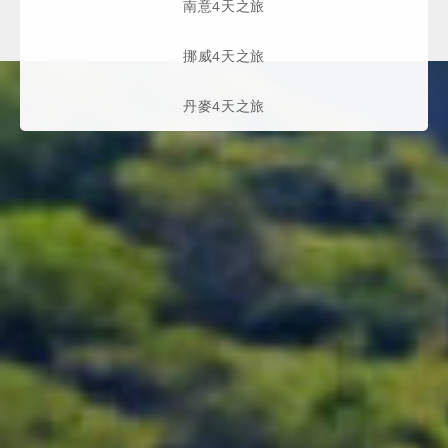
南意4天之旅
挪威4天之旅
丹麥4天之旅