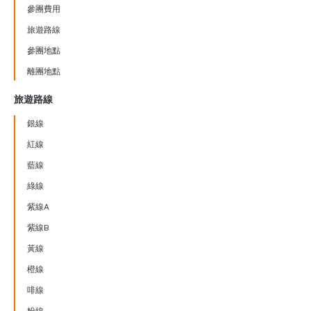
參團費用
旅遊路線
參團地點
離團地點
旅遊路線
銀線
紅線
藍線
綠線
紫線A
紫線B
黃線
橙線
啡線
粉線