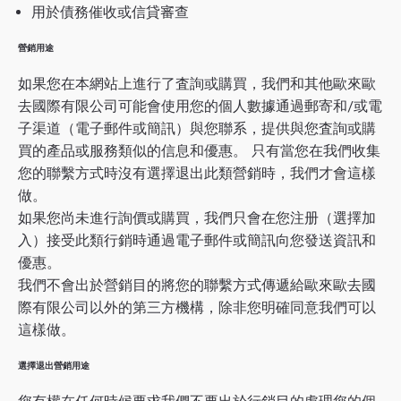
用於債務催收或信貸審查
營銷用途
如果您在本網站上進行了査詢或購買，我們和其他歐來歐
去國際有限公司可能會使用您的個人數據通過郵寄和/或電
子渠道（電子郵件或簡訊）與您聯系，提供與您査詢或購
買的產品或服務類似的信息和優惠。 只有當您在我們收集
您的聯繫方式時沒有選擇退出此類營銷時，我們才會這樣
做。
如果您尚未進行詢價或購買，我們只會在您注册（選擇加
入）接受此類行銷時通過電子郵件或簡訊向您發送資訊和
優惠。
我們不會出於營銷目的將您的聯繫方式傳遞給歐來歐去國
際有限公司以外的第三方機構，除非您明確同意我們可以
這樣做。
選擇退出營銷用途