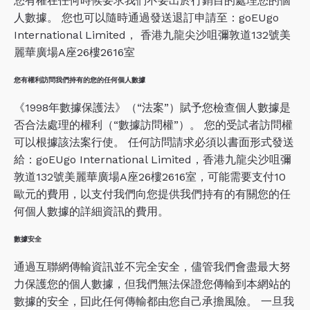
您有權在任何時候要求我們不要出於行銷目的處理您的個
人數據。 您也可以隨時通過發送退訂申請至：goEUgo
International Limited， 香港九龍尖沙咀彌敦道132號美
麗華廣場A座26樓2616室
您有權利訪問我們持有的您的任何個人數據
《1998年數據保護法》（“法案”）賦予您檢查個人數據是
否合法處理的權利（“數據訪問權”）。 您的受試者訪問權
可以根據該法案行使。 任何訪問請求必須以書面形式發送
給：goEUgo International Limited，香港九龍尖沙咀彌
敦道132號美麗華廣場A座26樓2616室，可能需要支付10
歐元的費用，以支付我們向您提供我們持有的有關您的任
何個人數據的詳細資訊的費用。
數據安全
通過互聯網傳輸資訊並不完全安全，儘管我們會盡最大努
力保護您的個人數據，但我們無法保證您傳輸到本網站的
數據的安全，囙此任何傳輸都由您自己承擔風險。 一旦我