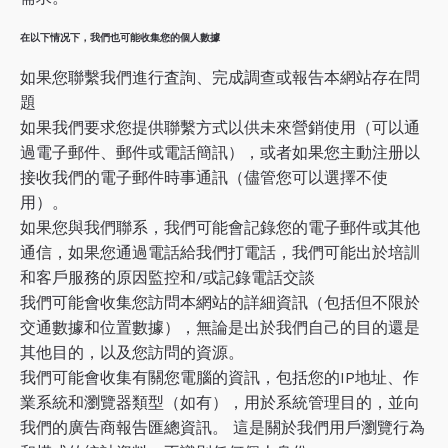
在以下情况下，我們也可能收集您的個人數據
如果您聯繫我們進行査詢、完成調查或報告本網站存在問
題
如果我們要求您提供聯繫方式以供未來營銷使用（可以通
過電子郵件、郵件或電話簡訊），或者如果您主動注册以
接收我們的電子郵件時事通訊（儘管您可以選擇不使
用）。
如果您與我們聯系，我們可能會記錄您的電子郵件或其他
通信，如果您通過電話給我們打電話，我們可能出於培訓
和客戶服務的原因監控和/或記錄電話交談
我們可能會收集您訪問本網站的詳細資訊（包括但不限於
交通數據和位置數據），無論是出於我們自己的目的還是
其他目的，以及您訪問的資源。
我們可能會收集有關您電腦的資訊，包括您的IP地址、作
業系統和瀏覽器類型（如有），用於系統管理目的，並向
我們的廣告商報告匯總資訊。 這是關於我們用戶瀏覽行為