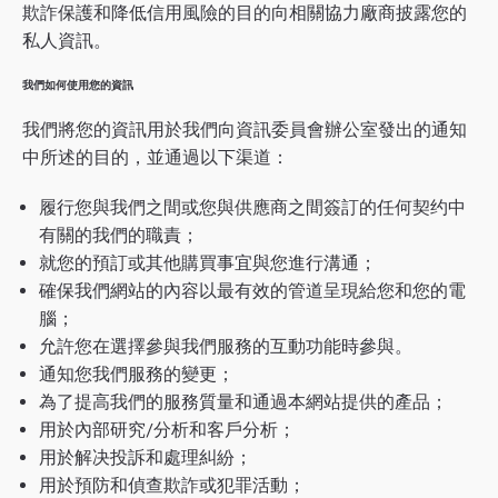
欺詐保護和降低信用風險的目的向相關協力廠商披露您的
私人資訊。
我們如何使用您的資訊
我們將您的資訊用於我們向資訊委員會辦公室發出的通知
中所述的目的，並通過以下渠道：
履行您與我們之間或您與供應商之間簽訂的任何契约中
有關的我們的職責；
就您的預訂或其他購買事宜與您進行溝通；
確保我們網站的內容以最有效的管道呈現給您和您的電
腦；
允許您在選擇參與我們服務的互動功能時參與。
通知您我們服務的變更；
為了提高我們的服務質量和通過本網站提供的產品；
用於內部研究/分析和客戶分析；
用於解决投訴和處理糾紛；
用於預防和偵查欺詐或犯罪活動；