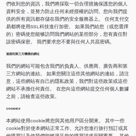
們收到您的資訊，我們將採取一切合理措施保護您的個人
資料安全，並努力防止任何未經授權的訪問。您向我們提
供的所有資訊都存儲在我們的安全服務器上。 任何支付交
易都將使用SSL科技進行加密。 如果我們給您（或您選擇
的）密碼使您能够訪問我們網站的某些部分，您有責任對
該密碼保密。 我們要求您不要與任何人共亯密碼。
連接到第三方機構的網址
我們的網站可能包含我們的負責人、供應商、廣告商和第
三方網站的連結。 如果您關注這些其他網站的連結，請注
意，這些網站有自己的隱私政策，我們對這些政策或這些
網站不承擔任何責任。 在您向這些網站提交任何個人數據
之前，請檢查這些政策。
COOKIES
本網站使用cookie將您與其他用戶區分開來。 其中一些
cookie對於使本網站正常工作、允許您進行旅行預訂或其
他購買以及使我們能够滿足您的購買請求至關重要。 其他