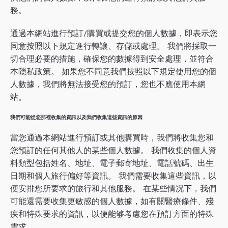
務。
通過本網站進行預訂/購買或提交您的個人數據，即表示您
同意按照以下規定進行轉讓、存儲或處理。 我們將採取一
切合理必要的措施，確保您的數據得到安全處理，並符合
本隱私政策。 如果您不同意我們按照以下規定使用您的個
人數據，我們將無法接受您的預訂，您也不應使用本網
站。
我們可能從您那裡收集的資訊以及我們收集這些資訊的原因
當您通過本網站進行預訂或其他購買時，我們將收集您和
您預訂的任何其他人的某些個人數據。 我們收集的個人資
料類型包括姓名、地址、電子郵寄地址、電話號碼、出生
日期和個人旅行偏好等資訊。 我們需要收集這些資訊，以
便安排您所要求的旅行和其他服務。 在某些情况下，我們
可能還需要收集更敏感的個人數據，如有關醫療條件、殘
疾和特殊要求的資訊，以便能够考慮您在預訂方面的特殊
需求。