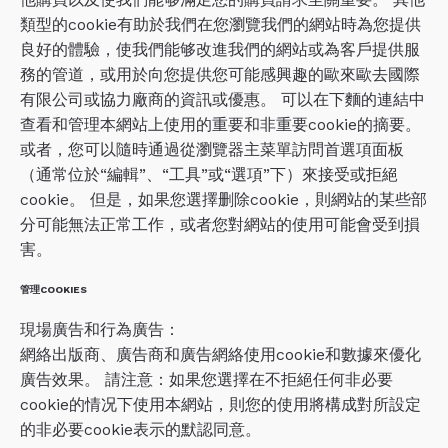
類型的cookie有助於我們在您瀏覽我們的網站時為您提供
良好的體驗，使我們能够改進我們的網站或為客戶提供服
務的管道，或用於向您提供您可能感興趣的歐來歐去國際
有限公司或協力廠商的資訊或優惠。 可以在下麵的連結中
查看和管理本網站上使用的重要和非重要cookie的摘要。
或者，您可以隨時通過從瀏覽器主菜單訪問首選項面板
（通常位於“編輯”、“工具”或“選項”下）來接受或拒絕
cookie。 但是，如果您選擇删除cookie，則網站的某些部
分可能無法正常工作，或者您對網站的使用可能會受到損
害。
管理COOKIES
現場廣告和行為廣告：
網絡出版商、廣告商和廣告網絡使用cookie和數據來優化
廣告效果。 請注意：如果您選擇在不拒絕任何非必要
cookie的情况下使用本網站，則您的使用將構成對所設定
的非必要cookie表示的默認同意。