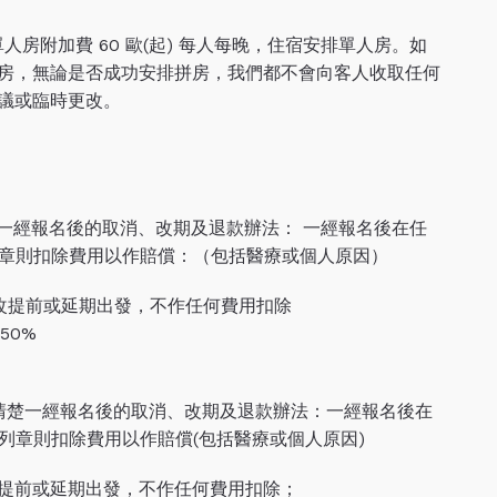
房附加費 60 歐(起) 每人每晚，住宿安排單人房。如
房，無論是否成功安排拼房，我們都不會向客人收取任何
議或臨時更改。
。
一經報名後的取消、改期及退款辦法： 一經報名後在任
章則扣除費用以作賠償：（包括醫療或個人原因）
更改提前或延期出發，不作任何費用扣除
50%
清楚一經報名後的取消、改期及退款辦法：一經報名後在
列章則扣除費用以作賠償(包括醫療或個人原因)
改提前或延期出發，不作任何費用扣除；