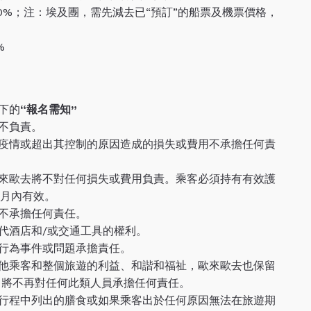
費50%；注：埃及團，需先減去已“預訂”的船票及機票價格，
%
下的
“
報名需知
”
不負責。
疫情或超出其控制的原因造成的損失或費用不承擔任何責
來歐去將不對任何損失或費用負責。乘客必須持有有效護
個月內有效。
不承擔任何責任。
代酒店和/或交通工具的權利。
行為事件或問題承擔責任。
他乘客和整個旅遊的利益、和諧和福祉，歐來歐去也保留
 將不再對任何此類人員承擔任何責任。
行程中列出的膳食或如果乘客出於任何原因無法在旅遊期