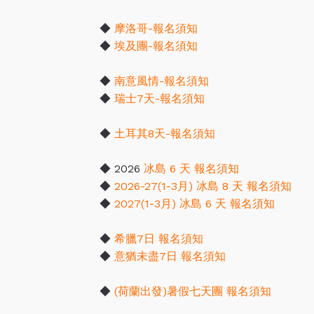
◆
摩洛哥-報名須知
◆
埃及團-報名須知
◆
南意風情-報名須知
◆
瑞士7天-報名須知
◆
土耳其8天-報名須知
◆ 2026
冰島 6 天 報名須知
◆
2026-27(1-3月) 冰島 8 天 報名須知
◆
2027(1-3月) 冰島 6 天 報名須知
◆
希臘7日 報名須知
◆
意猶未盡7日 報名須知
◆
(荷蘭出發)暑假七天團 報名須知