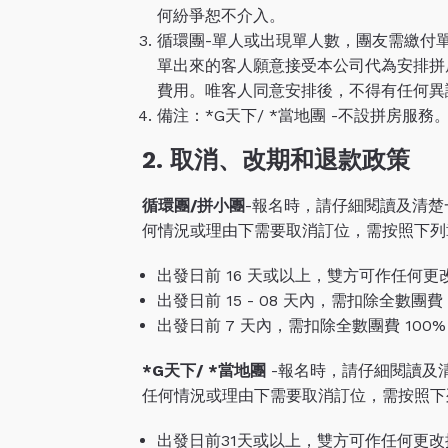
何紛爭恕不介入。
循環團-單人或出現單人數，團友需繳付單人
單出來的客人願意接受本公司代為安排拼
費用。唯客人同意安排後，不得有任何異
備注：*G天下/ *當地團 -不設拼房服務
2.
取消、改期和退款政策
循環團/拼小團
-報名時，請仔細閱讀及清楚
何情況或理由下需要取消訂位，需按照下列
出發日前 16 天或以上，雙方可作任何
出發日前 15 - 08 天內，需扣除全數團費 
出發日前 7 天內，需扣除全數團費 100%
*G天下/ *當地團
-報名時，請仔細閱讀及
任何情況或理由下需要取消訂位，需按照下
出發日前31天或以上，雙方可作任何更