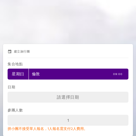
event
建立旅行團
集合地點
星期曰
倫敦
09:00
日期
參團人數
拼小團不接受單人報名，1人報名需支付2人費用。