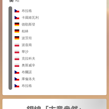
布拉格
卡羅維瓦利
德勒斯登
柏林
波茨坦
波兹南
華沙
克拉科夫
奥斯威辛
布爾諾
庫倫洛夫
布拉格