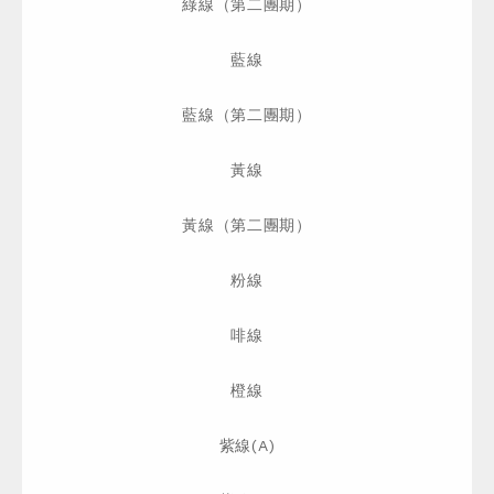
綠線（第二團期）
藍線
藍線（第二團期）
黃線
黃線（第二團期）
粉線
啡線
橙線
紫線(A)