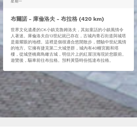
星期一
布爾諾 - 庫倫洛夫 - 布拉格 (420 km)
世界文化遺產的CK小鎮克魯姆洛夫，其如童話的小鎮風情令
人著迷。庫倫洛夫自13世紀就已存在，古城內青石街道與城塔
是最耀眼的地標。這裡是個很適合悠閒散步，體驗中世紀風情
的地方。它擁有捷克第二大城堡群，城內有40幢宮殿和塔
樓，從城堡橋廊鳥瞰古城，明信片上的紅屋頂海現於您眼前。
遊覽後，驅車前往布拉格。預料黃昏時份抵達布拉格。