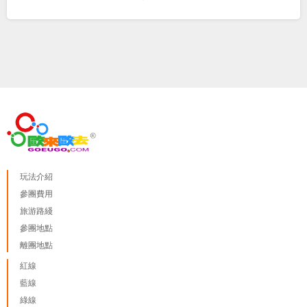
玩法介紹
參團費用
旅游路綫
參團地點
離團地點
紅線
藍線
綠線