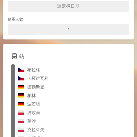
參團人數
directions_bus
站
布拉格
卡羅維瓦利
德勒斯登
柏林
波茨坦
波兹南
華沙
克拉科夫