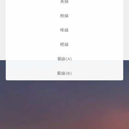
黃線
粉線
啡線
橙線
紫線(A)
紫線(B)