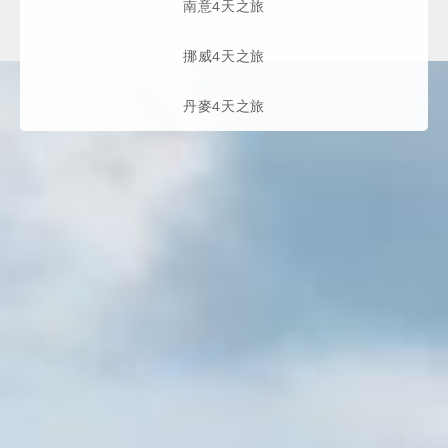
南意4天之旅
挪威4天之旅
丹麥4天之旅