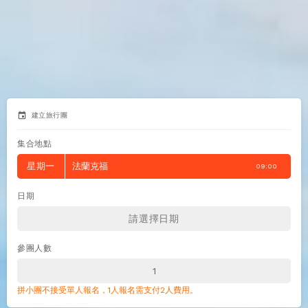
event
建立旅行團
集合地點
星期一
法蘭克福
09:00
日期
參團人數
拼小團不接受單人報名，1人報名需支付2人費用。