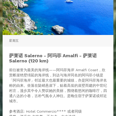
星期五
萨莱诺 Salerno - 阿玛菲 Amalfi - 萨莱诺
Salerno (120 km)
前往被誉为最美的海岸线——阿玛菲海岸 Amalfi Coast，欣
赏断崖绝壁绵延的海岸线，到达与海岸同名的阿玛菲小镇是
「阿玛菲海岸」邻近最大也最重要的城镇，亦是阿玛菲海岸名
称的由来。坐落在陡峭悬崖下，贴着高耸的崖壁而建的中世纪
村庄，漫步其中令人赞叹她的美丽，围绕着悠闲的咖啡厅，四
通八达的小巷，古朴气氛令人神往。是晚住宿于萨莱诺或邻近
城市。
参考酒店: Hotel Commercio**** 或者同级