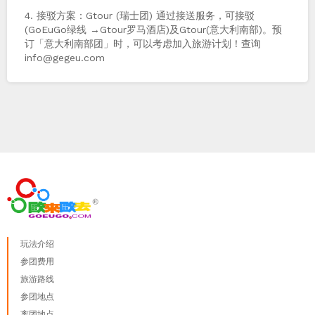
4. 接驳方案：Gtour (瑞士团) 通过接送服务，可接驳
(GoEuGo绿线 →Gtour罗马酒店)及Gtour(意大利南部)。预
订「意大利南部团」时，可以考虑加入旅游计划！查询
info@gegeu.com
玩法介绍
参团费用
旅游路线
参团地点
离团地点