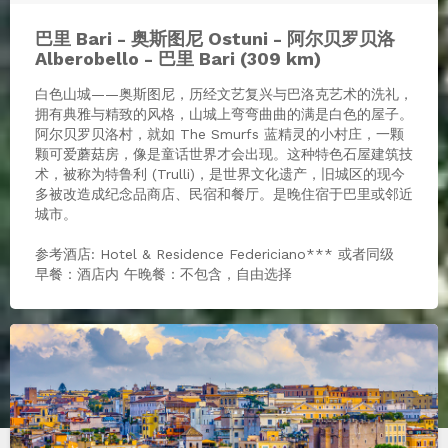
巴里 Bari - 奥斯图尼 Ostuni - 阿尔贝罗贝洛
Alberobello - 巴里 Bari (309 km)
白色山城——奥斯图尼，历经文艺复兴与巴洛克艺术的洗礼，
拥有典雅与精致的风格，山城上弯弯曲曲的满是白色的屋子。
阿尔贝罗贝洛村，就如 The Smurfs 蓝精灵的小村庄，一颗
颗可爱蘑菇房，像是童话世界才会出现。这种特色石屋建筑技
术，被称为特鲁利 (Trulli)，是世界文化遗产，旧城区的现今
多被改造成纪念品商店、民宿和餐厅。是晚住宿于巴里或邻近
城市。
参考酒店: Hotel & Residence Federiciano*** 或者同级
早餐：酒店内 午晚餐：不包含，自由选择