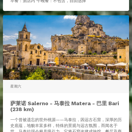
早餐：酒店内 午晚餐：不包含，自由选择
星期六
萨莱诺 Salerno - 马泰拉 Matera - 巴里 Bari
(238 km)
一个曾被遗忘的世外桃源——马泰拉，因远古石窟，深厚的历
史底蕴，地貌丰富多样，特殊的景观与远古氛围，而闻名于
世。马泰拉现今极具吸引力，它将石窟改建成旅馆，餐厅及商