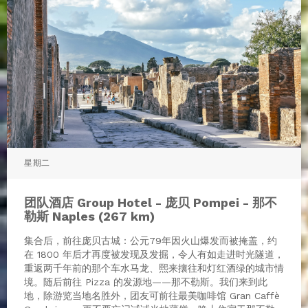
星期二
团队酒店 Group Hotel - 庞贝 Pompei - 那不
勒斯 Naples (267 km)
集合后，前往庞贝古城：公元79年因火山爆发而被掩盖，约
在 1800 年后才再度被发现及发掘，令人有如走进时光隧道，
重返两千年前的那个车水马龙、熙来攘往和灯红酒绿的城市情
境。随后前往 Pizza 的发源地——那不勒斯。我们来到此
地，除游览当地名胜外，团友可前往最美咖啡馆 Gran Caffè