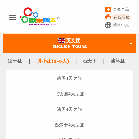
add_box
更多产品
menu
在线客服
language
简体中文
英文团
arrow_drop_down
ENGLISH TOURS
|
|
|
循环团
拼小团(2-6人)
G天下
当地团
德国4天之旅
北德国4天之旅
法国4天之旅
巴尔干4天之旅