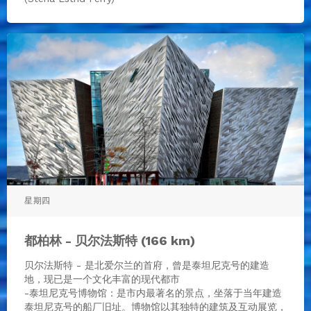
星期四
都柏林 - 贝尔法斯特 (166 km)
贝尔法斯特 - 是北爱尔兰的首府，曾是泰坦尼克号的建造
地，现已是一个文化丰富的现代都市
-泰坦尼克号博物馆：是市内最著名的景点，坐落于当年建造
泰坦尼克号的船厂旧址。博物馆以其独特的建筑及互动展览，