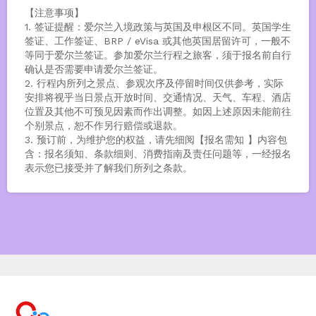
【注意事项】
1. 签证提醒：爱尔兰入境政策与英国及申根区不同。英国学生
签证、工作签证、BRP / eVisa 或其他英国居留许可，一般不
等同于爱尔兰签证。参加爱尔兰行程之旅客，须于报名前自行
确认是否需要申请爱尔兰签证。
2. 行程内所列之景点、参观次序及停留时间仅供参考，实际
安排将视乎当日景点开放时间、交通情况、天气、车程、酒店
位置及其他不可预见因素而作出调整。如因上述原因未能前往
个别景点，恕不作另行赔偿或退款。
3. 预订前，为维护您的权益，请先细阅【报名需知 】内容包
含：报名须知、条款细则、消费指南及责任问题等，一经报名
表示您已接受并了解我们所列之条款。