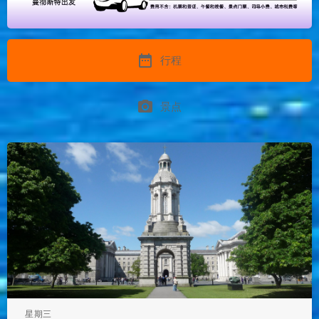
date_range
行程
photo_camera
景点
星期三