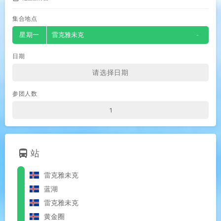
集合地点
星期一
雷克雅未克
-
日期
参团人数
directions_bus
站
雷克雅未克
蓝湖
雷克雅未克
黄金圈