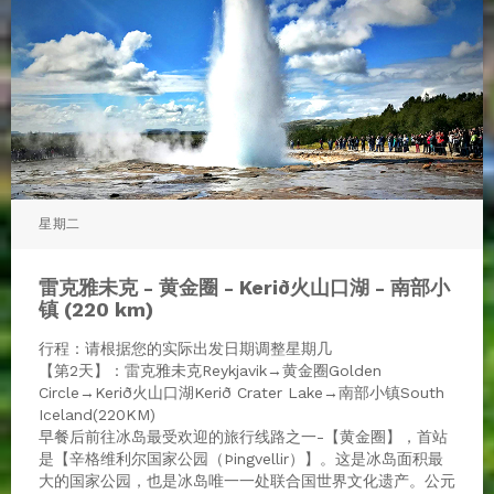
星期二
雷克雅未克 - 黄金圈 - Kerið火山口湖 - 南部小
镇 (220 km)
行程：请根据您的实际出发日期调整星期几
【第2天】：雷克雅未克Reykjavik→黄金圈Golden
Circle→Kerið火山口湖Kerið Crater Lake→南部小镇South
Iceland(220KM)
早餐后前往冰岛最受欢迎的旅行线路之一-【黄金圈】，首站
是【辛格维利尔国家公园（Þingvellir）】。这是冰岛面积最
大的国家公园，也是冰岛唯一一处联合国世界文化遗产。公元