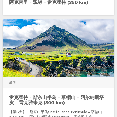
阿克雷里 - 观鲸 - 雷克霍特 (350 km)
星期一
雷克霍特 - 斯奈山半岛 - 草帽山 - 阿尔纳斯塔
皮 - 雷克雅未克 (300 km)
【第8天】：斯奈山半岛Snæfellsnes Peninsula→草帽山