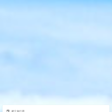
event
建立旅行团