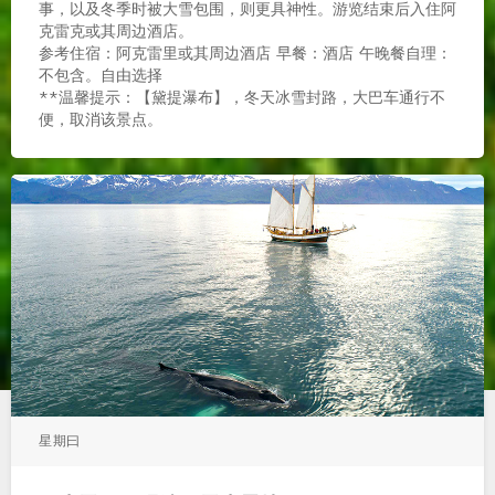
事，以及冬季时被大雪包围，则更具神性。游览结束后入住阿
克雷克或其周边酒店。
参考住宿：阿克雷里或其周边酒店 早餐：酒店 午晚餐自理：
不包含。自由选择
**温馨提示：【黛提瀑布】，冬天冰雪封路，大巴车通行不
便，取消该景点。
星期曰