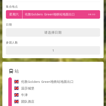
集合地点
星期六
伦敦Golders Green地铁站地面出口
08:00
日期
参团人数
directions_bus
站
伦敦Golders Green地铁站地面出口
温莎城堡
牛津
团队酒店