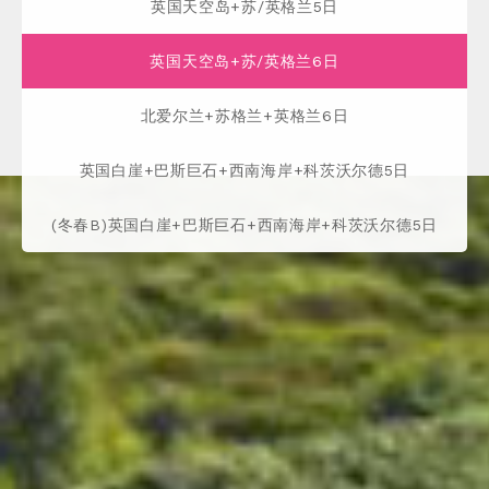
英国天空岛+苏/英格兰5日
英国天空岛+苏/英格兰6日
北爱尔兰+苏格兰+英格兰6日
英国白崖+巴斯巨石+西南海岸+科茨沃尔德5日
(冬春B)英国白崖+巴斯巨石+西南海岸+科茨沃尔德5日