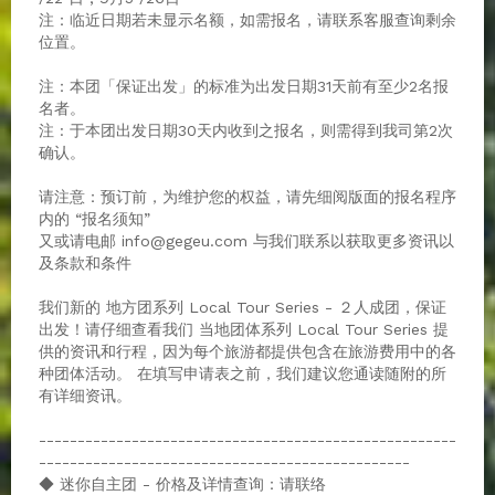
注：临近日期若未显示名额，如需报名，请联系客服查询剩余
位置。
注：本团「保证出发」的标准为出发日期31天前有至少2名报
名者。
注 : 于本团出发日期30天内收到之报名，则需得到我司第2次
确认。
请注意：预订前，为维护您的权益，请先细阅版面的报名程序
内的 “报名须知”
又或请电邮 info@gegeu.com 与我们联系以获取更多资讯以
及条款和条件
我们新的 地方团系列 Local Tour Series - ２人成团，保证
出发！请仔细查看我们 当地团体系列 Local Tour Series 提
供的资讯和行程，因为每个旅游都提供包含在旅游费用中的各
种团体活动。 在填写申请表之前，我们建议您通读随附的所
有详细资讯。
------------------------------------------------------
------------------------------------------------
◆ 迷你自主团 - 价格及详情查询：请联络