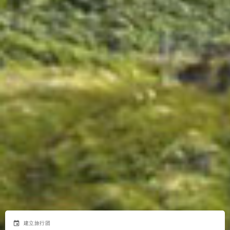
event
建立旅行团