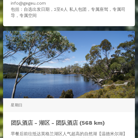
info@gegeu.com
包括：自选出发日期，2至6人 私人包团，专属座驾，专属司
导，专属空间
星期曰
团队酒店 - 湖区 - 团队酒店 (568 km)
早餐后前往抵达英格兰湖区人气超高的自然湖【温德米尔湖】