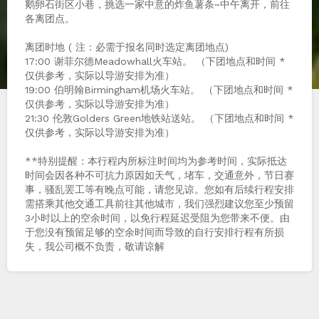
鹅卵石街区小巷，挑选一家中意的炸鱼薯条~中午离开，前往
各离团点。
离团时地 ( 注：必需于报名同时选定离团地点)
17:00 谢菲尔德Meadowhall火车站。 （下团地点和时间 *
仅供参考，实际以导游安排为准）
19:00 伯明翰Birmingham机场火车站。 （下团地点和时间 *
仅供参考，实际以导游安排为准）
21:30 伦敦Golders Green地铁站送站。 （下团地点和时间 *
仅供参考，实际以导游安排为准）
**特别提醒：本行程内所标注时间均为参考时间，实际抵达
时间会因各种不可抗力原因如天气，堵车，交通意外，节日赛
事，骚乱罢工等有晚点可能，请您见谅。您如有后续行程安排
需搭乘其他交通工具前往其他城市，我们强烈建议您至少预留
3小时以上的空余时间，以免行程延迟受阻为您带来不便。由
于您没有预留足够的空余时间而导致的自行安排行程有所损
失，我公司概不负责，敬请谅解